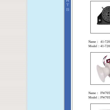
Name：
41-720
Model：
41-720
Name：
FW70
Model：
FW70