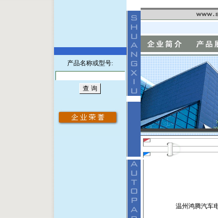
产品名称或型号:
温州鸿腾汽车